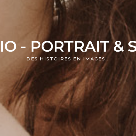
O - PORTRAIT & 
DES HISTOIRES EN IMAGES...